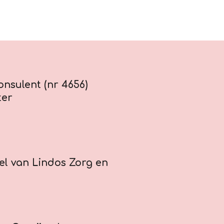
onsulent (nr 4656)
ter
el van Lindos Zorg en