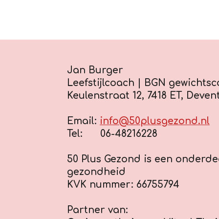
Jan Burger
Leefstijlcoach | BGN gewichtsc
Keulenstraat 12, 7418 ET, Deven
Email:
info@50plusgezond.nl
Tel: 06-48216228
50 Plus Gezond is een onderde
gezondheid
KVK nummer: 66755794
Partner van: